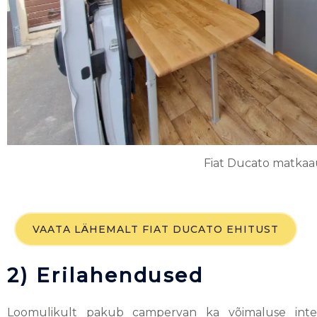
Fiat Ducato matkaa
VAATA LÄHEMALT FIAT DUCATO EHITUST
2) Erilahendused
Loomulikult pakub campervan ka võimaluse integ