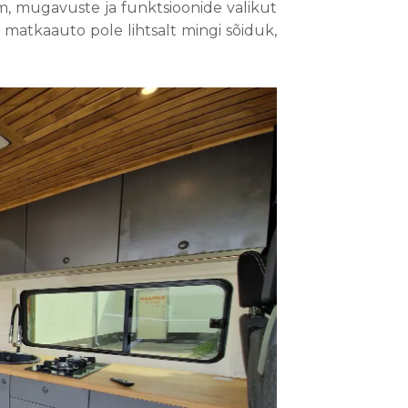
nam, mugavuste ja funktsioonide valikut
t matkaauto pole lihtsalt mingi sõiduk,