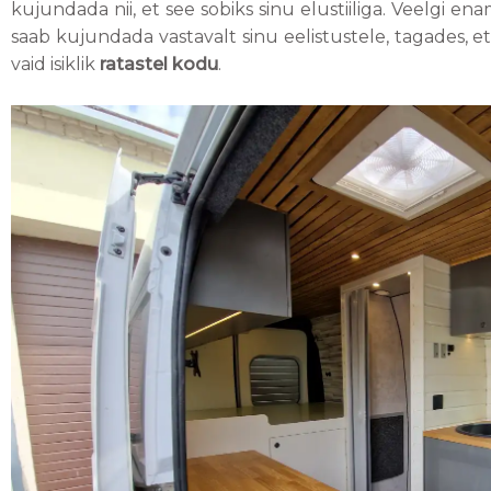
kujundada nii, et see sobiks sinu elustiiliga. Veelgi e
saab kujundada vastavalt sinu eelistustele, tagades, e
vaid isiklik
ratastel kodu
.