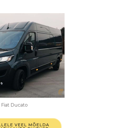
Fiat Ducato
ILLELE VEEL MÕELDA