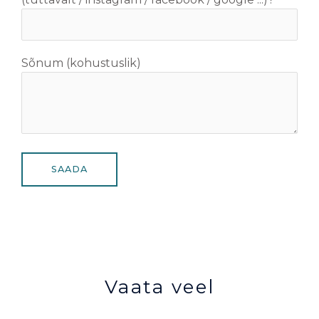
Sõnum (kohustuslik)
Vaata veel