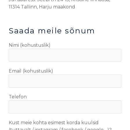
11314 Tallinn, Harju maakond
Saada meile sõnum
Nimi (kohustuslik)
Email (kohustuslik)
Telefon
Kust meie kohta esimest korda kuulsid
(tuttavalt / instagram / facebook / google ...)?