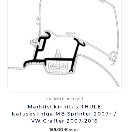
Markiisi kinnitused
Markiisi kinnitus THULE
katusesiiniga MB Sprinter 2007+ /
VW Crafter 2007-2016
169,00
€
sis. KM.