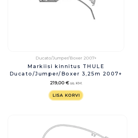
Ducato/Jumper/Boxer 2007+
Markiisi kinnitus THULE
Ducato/Jumper/Boxer 3,25m 2007+
219,00
€
sis. KM.
LISA KORVI