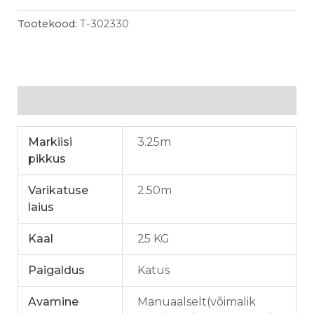
Tootekood:
T-302330
Lisainfo
Markiisi
3.25m
pikkus
Varikatuse
2.50m
laius
Kaal
25 KG
Paigaldus
Katus
Avamine
Manuaalselt(võimalik