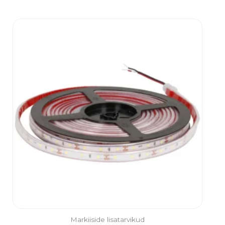
Markiiside lisatarvikud