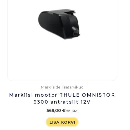
Markiiside lisatarvikud
Markiisi mootor THULE OMNISTOR
6300 antratsiit 12V
569,00
€
sis. KM.
LISA KORVI