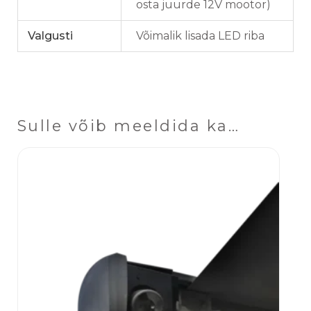
osta juurde 12V mootor)
Valgusti
Võimalik lisada LED riba
Sulle võib meeldida ka…