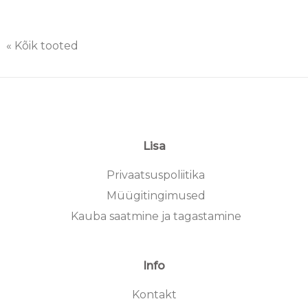
« Kõik tooted
Lisa
Privaatsuspoliitika
Müügitingimused
Kauba saatmine ja tagastamine
Info
Kontakt