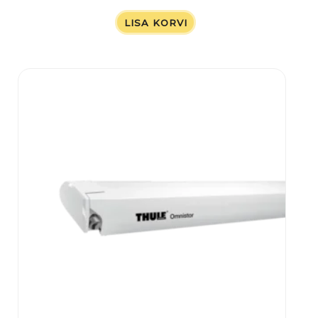
LISA KORVI