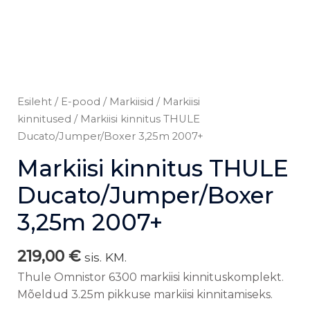
Esileht
/
E-pood
/
Markiisid
/
Markiisi
kinnitused
/ Markiisi kinnitus THULE
Ducato/Jumper/Boxer 3,25m 2007+
Markiisi kinnitus THULE
Ducato/Jumper/Boxer
3,25m 2007+
219,00
€
sis. KM.
Thule Omnistor 6300 markiisi kinnituskomplekt.
Mõeldud 3.25m pikkuse markiisi kinnitamiseks.