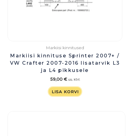
Markiisi kinnitused
Markiisi kinnituse Sprinter 2007+ /
VW Crafter 2007-2016 lisatarvik L3
ja L4 pikkusele
59,00
€
sis. KM.
LISA KORVI