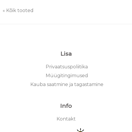
« Kõik tooted
Lisa
Privaatsuspoliitika
Müügitingimused
Kauba saatmine ja tagastamine
Info
Kontakt