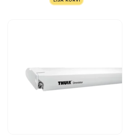
LISA KORVI