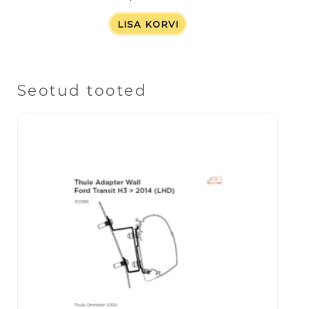
LISA KORVI
Seotud tooted