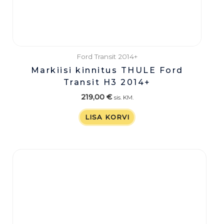
Ford Transit 2014+
Markiisi kinnitus THULE Ford
Transit H3 2014+
219,00
€
sis. KM.
LISA KORVI