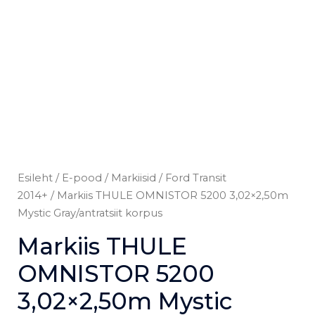
Esileht
/
E-pood
/
Markiisid
/
Ford Transit
2014+
/ Markiis THULE OMNISTOR 5200 3,02×2,50m
Mystic Gray/antratsiit korpus
Markiis THULE
OMNISTOR 5200
3,02×2,50m Mystic