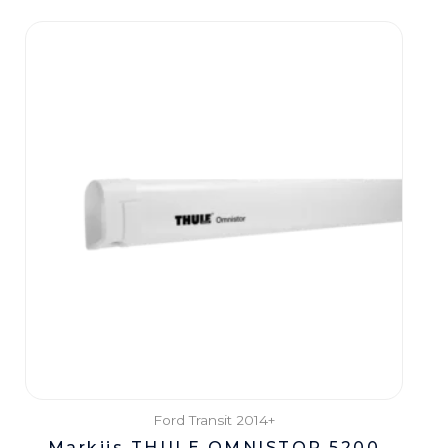
Ford Transit 2014+
Markiis THULE OMNISTOR 5200