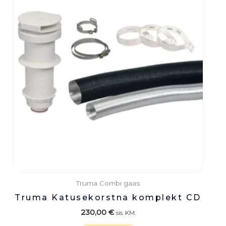
Truma Combi gaas
Truma Katusekorstna komplekt CD
230,00
€
sis. KM.