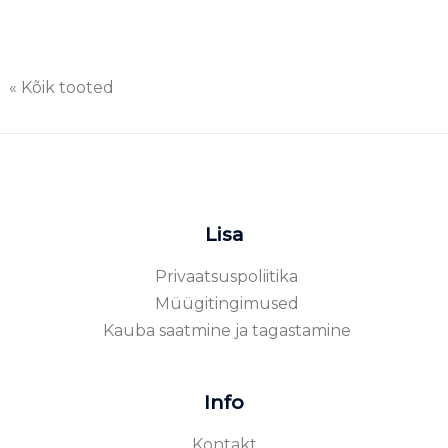
« Kõik tooted
Lisa
Privaatsuspoliitika
Müügitingimused
Kauba saatmine ja tagastamine
Info
Kontakt