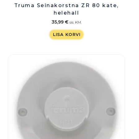
Truma Seinakorstna ZR 80 kate,
helehall
35,99
€
sis. KM.
LISA KORVI