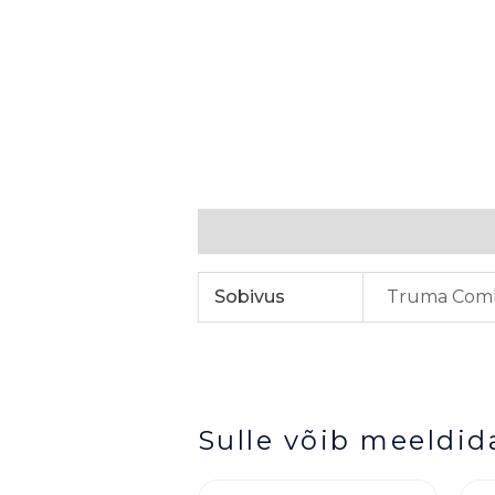
Lisainfo
Sobivus
Truma Comb
Sulle võib meeldid