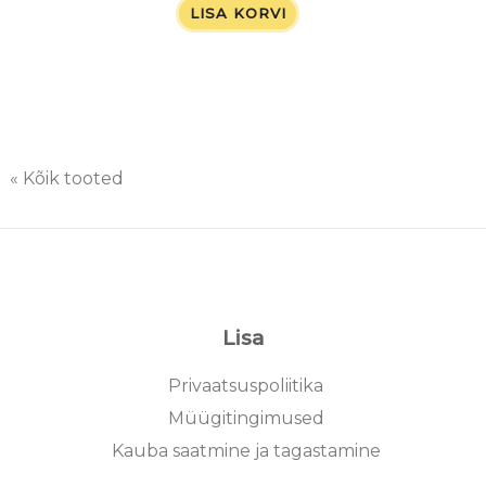
LISA KORVI
« Kõik tooted
Lisa
Privaatsuspoliitika
Müügitingimused
Kauba saatmine ja tagastamine