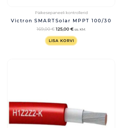
Päikesepaneeli kontrollerid
Victron SMARTSolar MPPT 100/30
169,00
€
125,00
€
sis. KM.
LISA KORVI