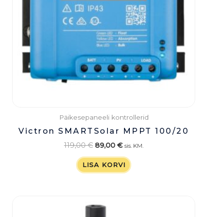
Päikesepaneeli kontrollerid
Victron SMARTSolar MPPT 100/20
119,00
€
89,00
€
sis. KM.
LISA KORVI