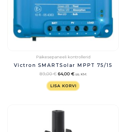
Päikesepaneeli kontrollerid
Victron SMARTSolar MPPT 75/15
89,00
€
64,00
€
sis. KM.
LISA KORVI