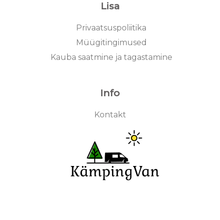
Lisa
Privaatsuspoliitika
Müügitingimused
Kauba saatmine ja tagastamine
Info
Kontakt