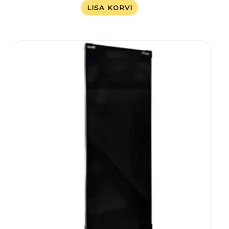
LISA KORVI