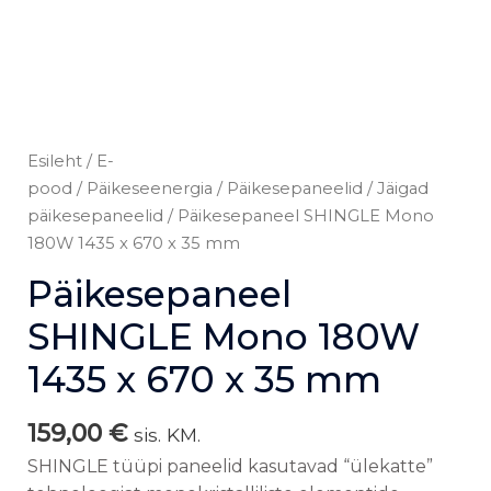
Esileht
/
E-
pood
/
Päikeseenergia
/
Päikesepaneelid
/
Jäigad
päikesepaneelid
/ Päikesepaneel SHINGLE Mono
180W 1435 x 670 x 35 mm
Päikesepaneel
SHINGLE Mono 180W
1435 x 670 x 35 mm
159,00
€
sis. KM.
SHINGLE tüüpi paneelid kasutavad “ülekatte”