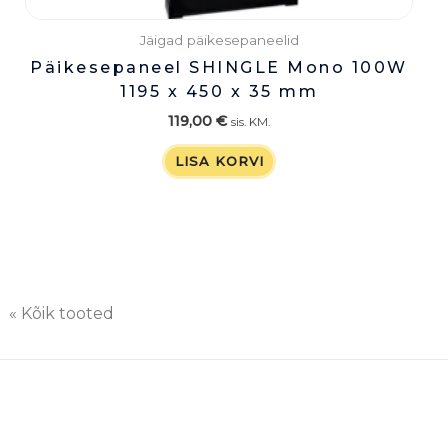
Jäigad päikesepaneelid
Päikesepaneel SHINGLE Mono 100W
1195 x 450 x 35 mm
119,00
€
sis. KM.
LISA KORVI
« Kõik tooted