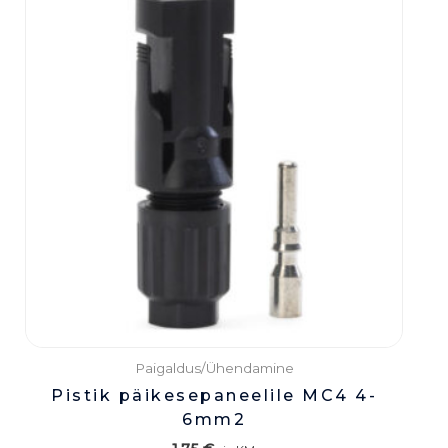
Paigaldus/Ühendamine
Pistik päikesepaneelile MC4 4-
6mm2