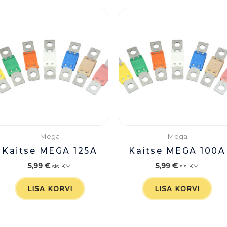
Mega
Mega
Kaitse MEGA 125A
Kaitse MEGA 100A
5,99
€
5,99
€
sis. KM.
sis. KM.
LISA KORVI
LISA KORVI