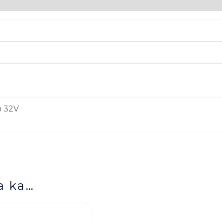
 32V
a ka…