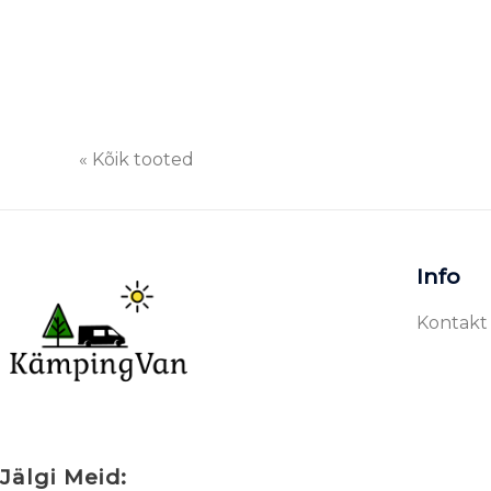
« Kõik tooted
Info
Kontakt
Jälgi Meid: