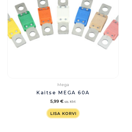
Mega
Kaitse MEGA 60A
5,99
€
sis. KM.
LISA KORVI