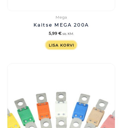
Mega
Kaitse MEGA 200A
5,99
€
sis. KM.
LISA KORVI