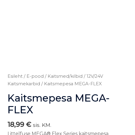
Esileht
/
E-pood
/
Kaitsmed/kilbid
/
12V/24V
Kaitsmekarbid
/ Kaitsmepesa MEGA-FLEX
Kaitsmepesa MEGA-
FLEX
18,99
€
sis. KM.
Littelfuse MEGA® Flex Series kaitsmepesa