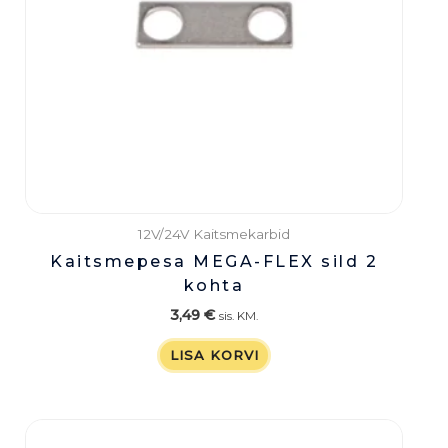
12V/24V Kaitsmekarbid
Kaitsmepesa MEGA-FLEX sild 2
kohta
3,49
€
sis. KM.
LISA KORVI