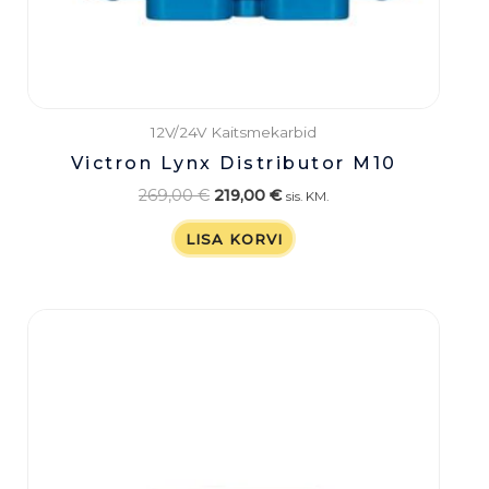
12V/24V Kaitsmekarbid
Victron Lynx Distributor M10
269,00
€
219,00
€
sis. KM.
LISA KORVI