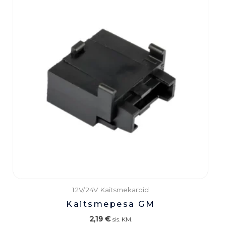
12V/24V Kaitsmekarbid
Kaitsmepesa GM
2,19
€
sis. KM.