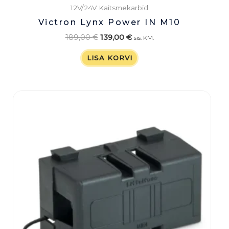
12V/24V Kaitsmekarbid
Victron Lynx Power IN M10
189,00
€
139,00
€
sis. KM.
LISA KORVI