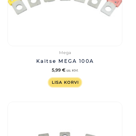
Mega
Kaitse MEGA 100A
5,99
€
sis. KM.
LISA KORVI