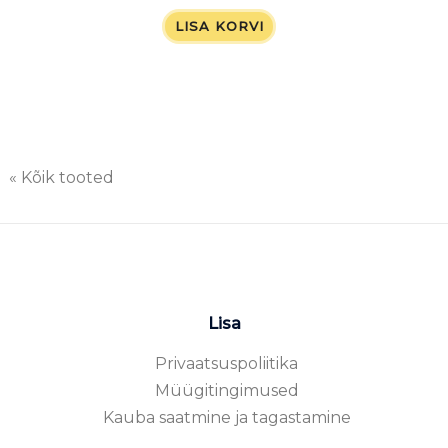
LISA KORVI
« Kõik tooted
Lisa
Privaatsuspoliitika
Müügitingimused
Kauba saatmine ja tagastamine