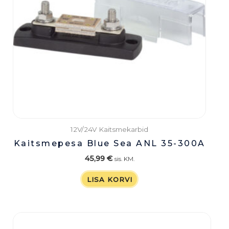
12V/24V Kaitsmekarbid
Kaitsmepesa Blue Sea ANL 35-300A
45,99
€
sis. KM.
LISA KORVI