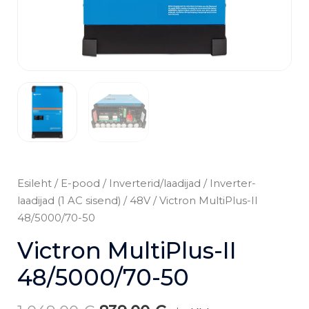
Esileht
/
E-pood
/
Inverterid/laadijad
/
Inverter-
laadijad (1 AC sisend)
/
48V
/ Victron MultiPlus-II
48/5000/70-50
Victron MultiPlus-II
48/5000/70-50