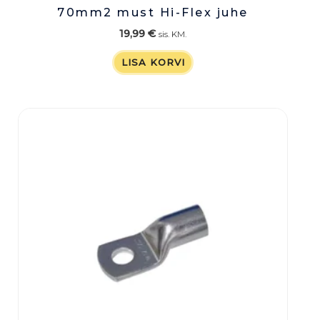
70mm2 must Hi-Flex juhe
19,99
€
sis. KM.
LISA KORVI