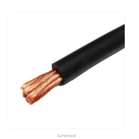
Juhtmed