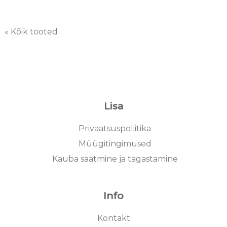
« Kõik tooted
Lisa
Privaatsuspoliitika
Müügitingimused
Kauba saatmine ja tagastamine
Info
Kontakt