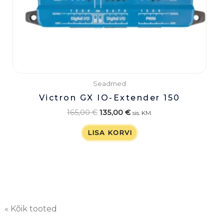
Seadmed
Victron GX IO-Extender 150
165,00
€
135,00
€
sis. KM.
LISA KORVI
« Kõik tooted