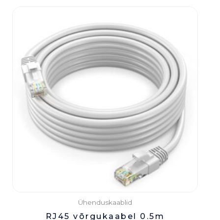
Ühenduskaablid
RJ45 võrgukaabel 0.5m