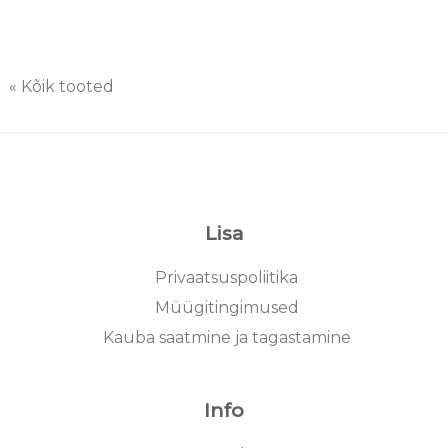
« Kõik tooted
Lisa
Privaatsuspoliitika
Müügitingimused
Kauba saatmine ja tagastamine
Info