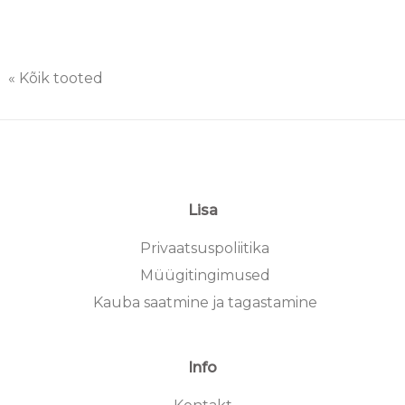
« Kõik tooted
Lisa
Privaatsuspoliitika
Müügitingimused
Kauba saatmine ja tagastamine
Info