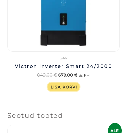
24V
Victron Inverter Smart 24/2000
849,00
€
679,00
€
sis. KM.
LISA KORVI
Seotud tooted
Algne
Praegune
ALE!
hind
hind