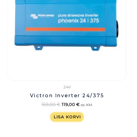
24V
Victron Inverter 24/375
159,00
€
119,00
€
sis. KM.
LISA KORVI