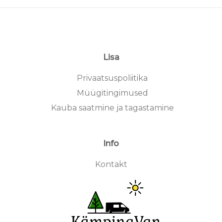
Lisa
Privaatsuspoliitika
Müügitingimused
Kauba saatmine ja tagastamine
Info
Kontakt