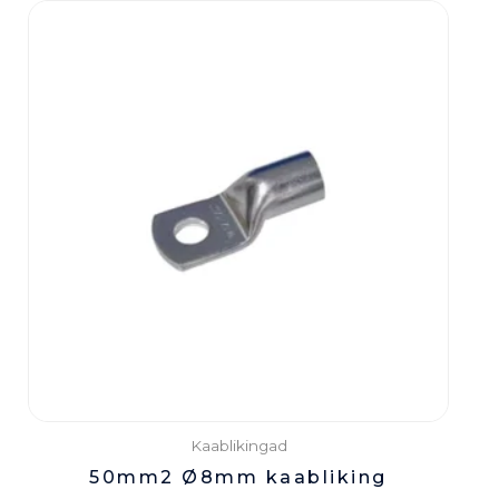
Kaablikingad
50mm2 Ø8mm kaabliking