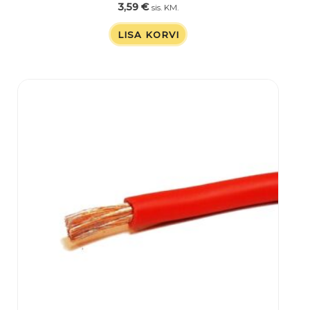
3,59
€
sis. KM.
LISA KORVI