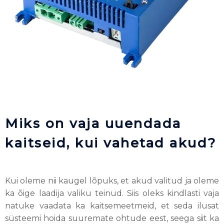
Miks on vaja uuendada
kaitseid, kui vahetad akud?
Kui oleme nii kaugel lõpuks, et akud valitud ja oleme
ka õige laadija valiku teinud. Siis oleks kindlasti vaja
natuke vaadata ka kaitsemeetmeid, et seda ilusat
süsteemi hoida suuremate ohtude eest, seega siit ka