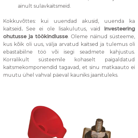
ainult sulavkaitsmeid.
Kokkuvõttes: kui uuendad akusid, uuenda ka
kaitseid
.
See ei ole lisakulutus, vaid
investeering
ohutusse ja töökindlusse
. Oleme näinud süsteeme,
kus kõik oli uus, välja arvatud kaitsed ja tulemus oli
ebastabiilne töö või isegi seadmete kahjustus.
Korralikult süsteemile kohaselt paigaldatud
kaitsmekomponendid tagavad, et sinu matkaauto ei
muutu ühel vahval päeval kauniks jaanituleks.