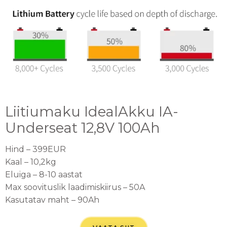
Liitiumaku IdealAkku IA-
Underseat 12,8V 100Ah
Hind – 399EUR
Kaal – 10,2kg
Eluiga – 8-10 aastat
Max soovituslik laadimiskiirus – 50A
Kasutatav maht – 90Ah