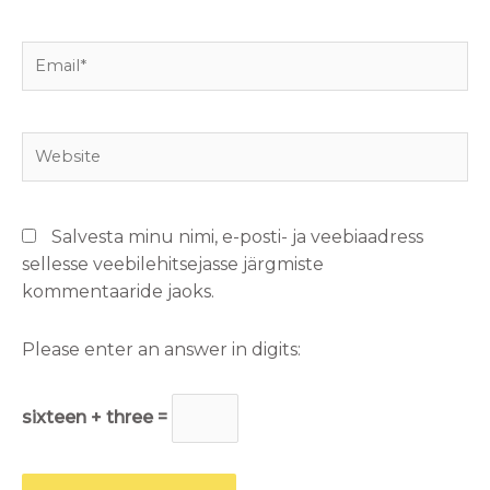
Email*
Website
Salvesta minu nimi, e-posti- ja veebiaadress
sellesse veebilehitsejasse järgmiste
kommentaaride jaoks.
Please enter an answer in digits:
sixteen + three =