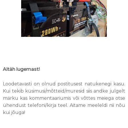
Aitäh lugemast!
Loodetavasti on olnud postitusest natukenegi kasu.
Kui tekib küsimusi/mõtteid/muresid siis andke julgelt
märku kas kommentaariumis või võttes meiega otse
ühendust telefoni/kirja teel. Aitame meeleldi nii nõu
kui jõuga!