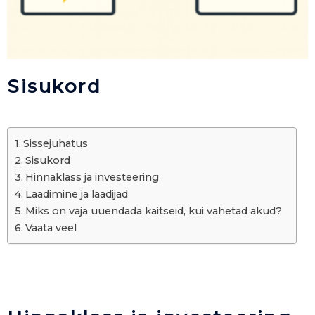
Sisukord
Sissejuhatus
Sisukord
Hinnaklass ja investeering
Laadimine ja laadijad
Miks on vaja uuendada kaitseid, kui vahetad akud?
Vaata veel