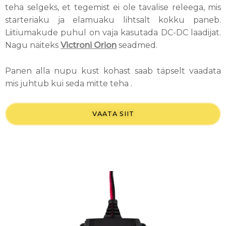
teha selgeks, et tegemist ei ole tavalise releega, mis
starteriaku ja elamuaku lihtsalt kokku paneb.
Liitiumakude puhul on vaja kasutada DC-DC laadijat.
Nagu näiteks
Victroni Orion
seadmed.
Panen alla nupu kust kohast saab täpselt vaadata
mis juhtub kui seda mitte teha .
VAATA SIIT