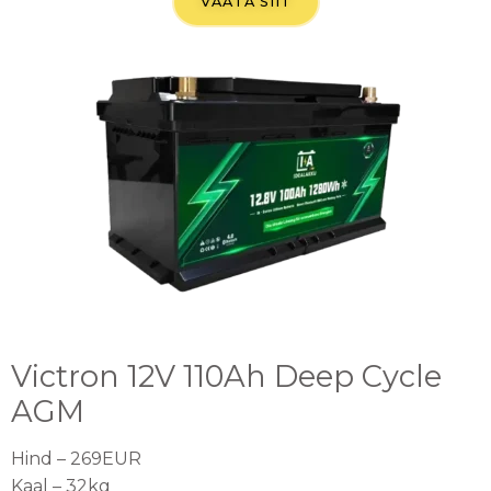
VAATA SIIT
Victron 12V 110Ah Deep Cycle
AGM
Hind – 269EUR
Kaal – 32kg