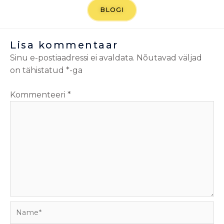
BLOGI
Lisa kommentaar
Sinu e-postiaadressi ei avaldata.
Nõutavad väljad
on tähistatud
*
-ga
Kommenteeri
*
Name*