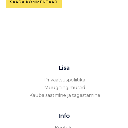
Lisa
Privaatsuspoliitika
Müügitingimused
Kauba saatmine ja tagastamine
Info
Kontakt