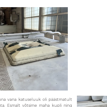
Kuna vana katuseluuk oli päästmatult
ata. Esmalt võtsime maha kupli ning