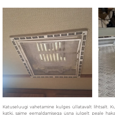
Katuseluugi vahetamine kulges üllatavalt lihtsalt. 
katki, saime eemaldamisega üsna julgelt peale hak