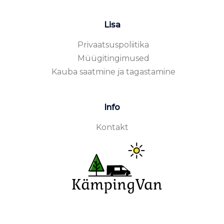
Lisa
Privaatsuspoliitika
Müügitingimused
Kauba saatmine ja tagastamine
Info
Kontakt