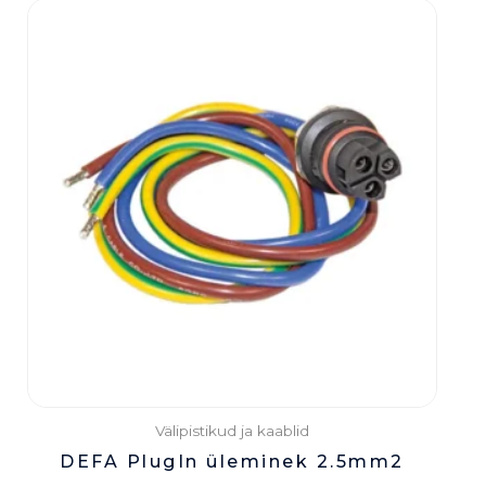
Välipistikud ja kaablid
DEFA PlugIn üleminek 2.5mm2