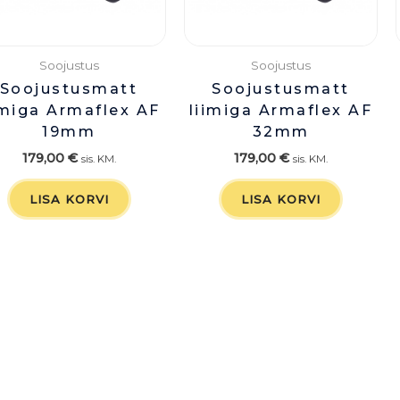
Soojustus
Soojustus
Soojustusmatt
Soojustusmatt
imiga Armaflex AF
liimiga Armaflex AF
19mm
32mm
179,00
€
179,00
€
sis. KM.
sis. KM.
LISA KORVI
LISA KORVI