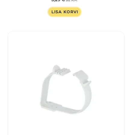
sis. KM.
LISA KORVI