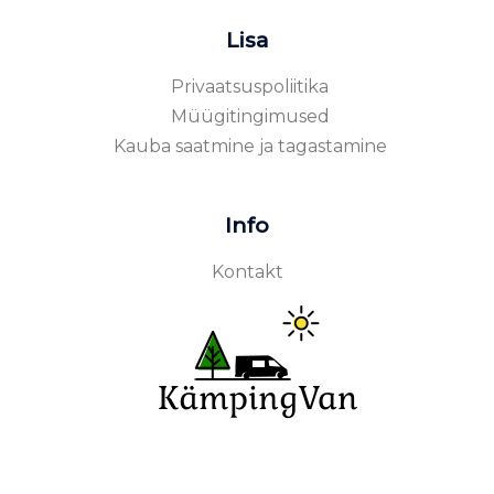
Lisa
Privaatsuspoliitika
Müügitingimused
Kauba saatmine ja tagastamine
Info
Kontakt