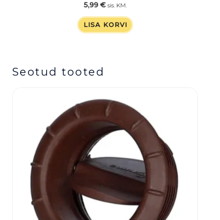
5,99
€
sis. KM.
LISA KORVI
Seotud tooted