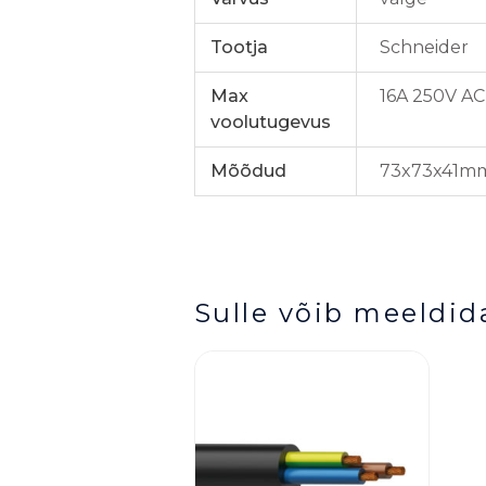
Tootja
Schneider
Max
16A 250V AC
voolutugevus
Mõõdud
73x73x41m
Sulle võib meeldid