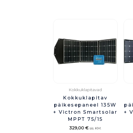
Kokkuklapitavad
Kokkuklapitav
päikesepaneel 135W
pä
+ Victron Smartsolar
+ 
MPPT 75/15
329,00
€
sis. KM.