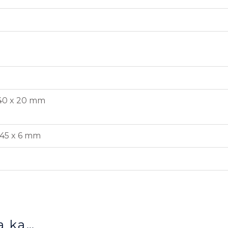
40 x 20 mm
545 x 6 mm
a ka…