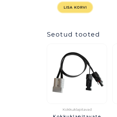
LISA KORVI
Seotud tooted
Kokkuklapitavad
Kokkuklapitavate