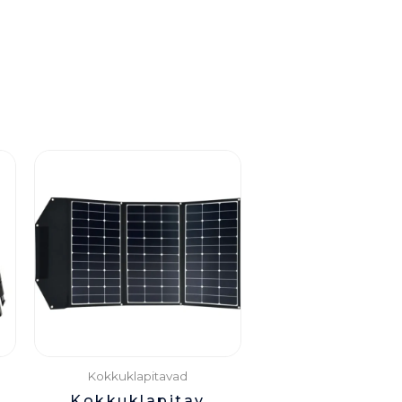
Kokkuklapitavad
Kokkuklapitav