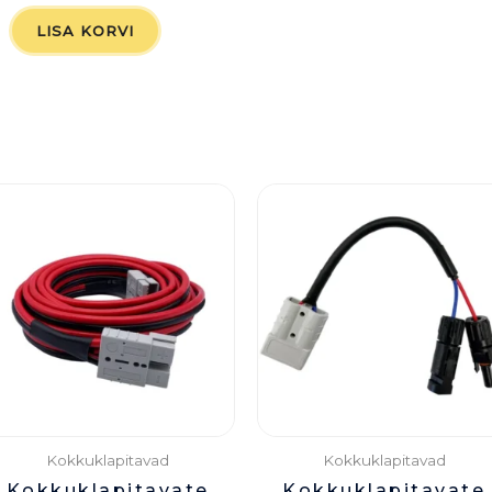
LISA KORVI
Kokkuklapitavad
Kokkuklapitavad
Kokkuklapitavate
Kokkuklapitavate