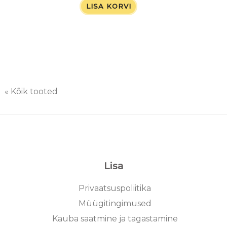
LISA KORVI
« Kõik tooted
Lisa
Privaatsuspoliitika
Müügitingimused
Kauba saatmine ja tagastamine