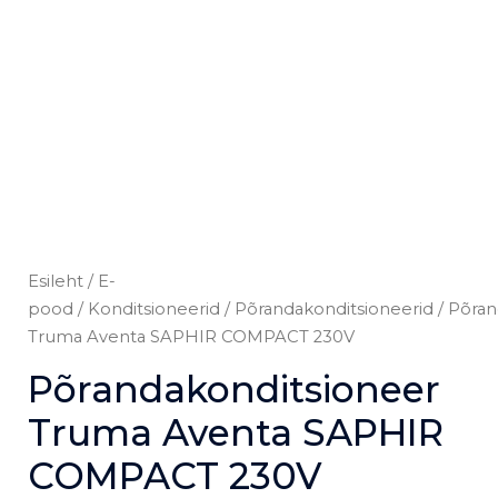
Esileht
/
E-
pood
/
Konditsioneerid
/
Põrandakonditsioneerid
/ Põran
Truma Aventa SAPHIR COMPACT 230V
Põrandakonditsioneer
Truma Aventa SAPHIR
COMPACT 230V