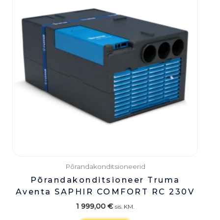
Põrandakonditsioneerid
Põrandakonditsioneer Truma
Aventa SAPHIR COMFORT RC 230V
1 999,00
€
sis. KM.