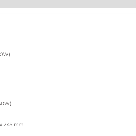
50W)
350W)
 x 245 mm