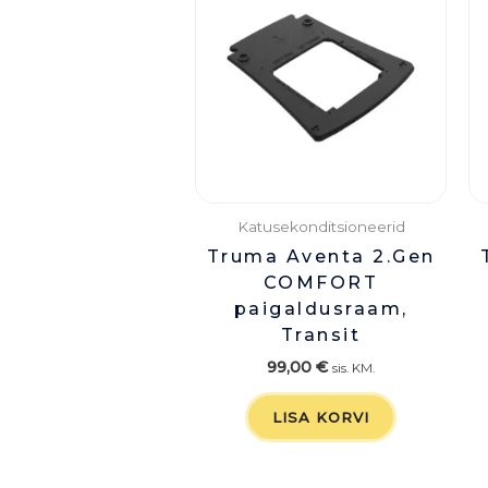
Katusekonditsioneerid
Truma Aventa 2.Gen
COMFORT
paigaldusraam,
Transit
99,00
€
sis. KM.
LISA KORVI