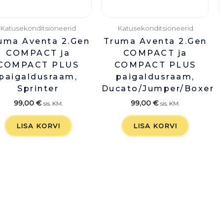
Katusekonditsioneerid
Katusekonditsioneerid
uma Aventa 2.Gen
Truma Aventa 2.Gen
COMPACT ja
COMPACT ja
COMPACT PLUS
COMPACT PLUS
paigaldusraam,
paigaldusraam,
Sprinter
Ducato/Jumper/Boxer
99,00
€
99,00
€
sis. KM.
sis. KM.
LISA KORVI
LISA KORVI