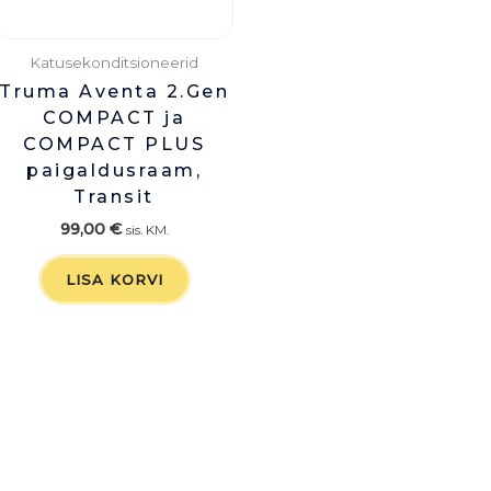
Katusekonditsioneerid
Truma Aventa 2.Gen
COMPACT ja
COMPACT PLUS
paigaldusraam,
Transit
99,00
€
sis. KM.
LISA KORVI