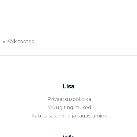
« Kõik tooted
Lisa
Privaatsuspoliitika
Müügitingimused
Kauba saatmine ja tagastamine