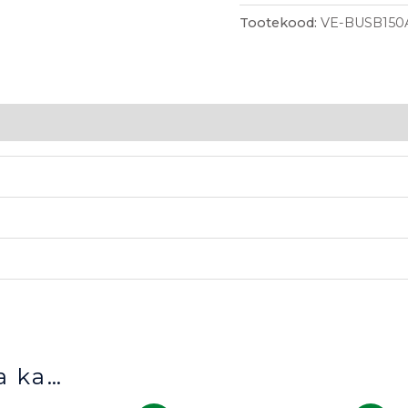
Tootekood:
VE-BUSB150
a ka…