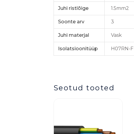
Juhi ristlõige
1.5mm2
Soonte arv
3
Juhi materjal
Vask
Isolatsioonitüüp
H07RN-F
Seotud tooted