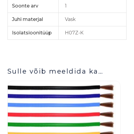
Soonte arv
1
Juhi materjal
Vask
Isolatsioonitüüp
H07Z-K
Sulle võib meeldida ka…