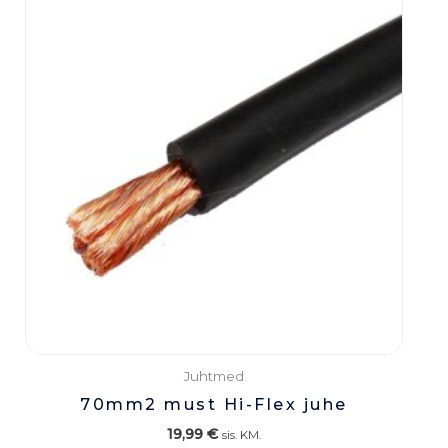
Juhtmed
70mm2 must Hi-Flex juhe
19,99
€
sis. KM.