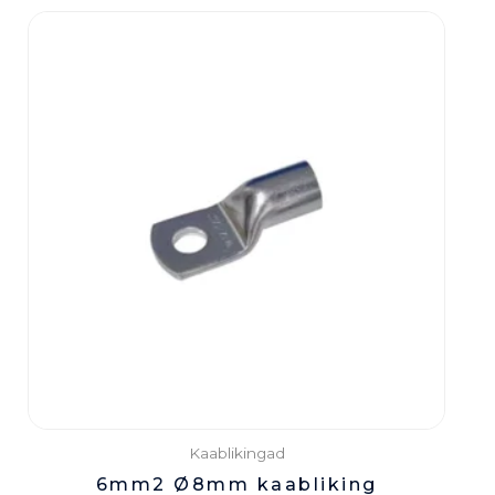
Kaablikingad
6mm2 Ø8mm kaabliking