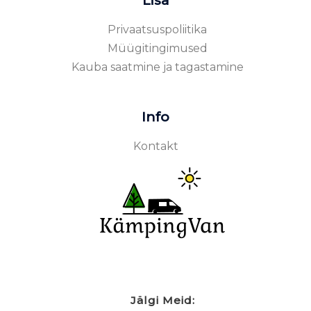
Lisa
Privaatsuspoliitika
Müügitingimused
Kauba saatmine ja tagastamine
Info
Kontakt
Jälgi Meid: