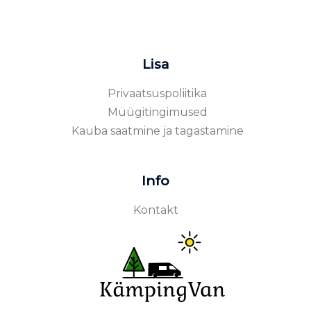
Lisa
Privaatsuspoliitika
Müügitingimused
Kauba saatmine ja tagastamine
Info
Kontakt