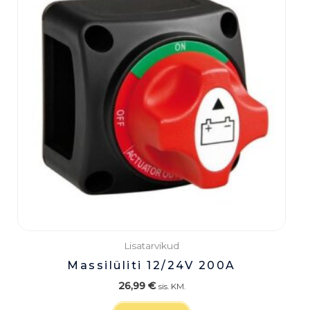
Lisatarvikud
Massilüliti 12/24V 200A
26,99
€
sis. KM.