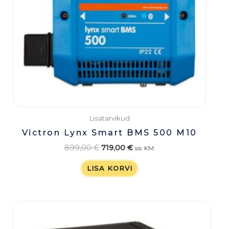
Lisatarvikud
Victron Lynx Smart BMS 500 M10
899,00
€
719,00
€
sis. KM.
LISA KORVI